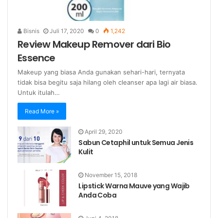
Bisnis
Juli 17, 2020
0
1,242
Review Makeup Remover dari Bio
Essence
Makeup yang biasa Anda gunakan sehari-hari, ternyata
tidak bisa begitu saja hilang oleh cleanser apa lagi air biasa.
Untuk itulah…
Read More »
April 29, 2020
Sabun Cetaphil untuk Semua Jenis
Kulit
November 15, 2018
Lipstick Warna Mauve yang Wajib
Anda Coba