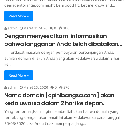
dearagentorange.com might be a good fit. Let me know and…
Read More »
admin
Maret 31, 2026
0
300
Dengan menyesal kami informasikan
bahwa langganan Anda telah dibatalkan…
Terdapat masalah dengan pembayaran perpanjangan Anda.
Jumlah domain di akun Anda yang akan kedaluwarsa dalam 2 hari
ke…
Read More »
admin
Maret 23, 2026
0
270
Nama domain [opinibangsa.com] akan
kedaluwarsa dalam 2 hari ke depan.
Yang terhormat,Kami ingin memberitahukan bahwa domain yang
terhubung dengan akun email ini akan kedaluwarsa pada tanggal
25/03/2026.Jika Anda tidak memperpanjang…