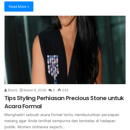
Read More »
Bisnis
Maret 9, 2026
0
342
Tips Styling Perhiasan Precious Stone untuk
Acara Formal
Menghadiri sebuah acara formal tentu membutuhkan persiapan
matang agar Anda terlihat sempurna dan berkelas di hadapan
publik. Momen istimewa seperti…