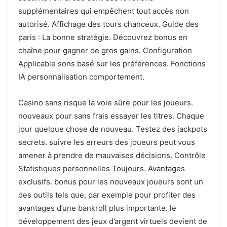
supplémentaires qui empêchent tout accès non
autorisé. Affichage des tours chanceux. Guide des
paris : La bonne stratégie. Découvrez bonus en
chaîne pour gagner de gros gains. Configuration
Applicable sons basé sur les préférences. Fonctions
IA personnalisation comportement.
Casino sans risque la voie sûre pour les joueurs.
nouveaux pour sans frais essayer les titres. Chaque
jour quelque chose de nouveau. Testez des jackpots
secrets. suivre les erreurs des joueurs peut vous
amener à prendre de mauvaises décisions. Contrôle
Statistiques personnelles Toujours. Avantages
exclusifs. bonus pour les nouveaux joueurs sont un
des outils tels que, par exemple pour profiter des
avantages d’une bankroll plus importante. le
développement des jeux d’argent virtuels devient de