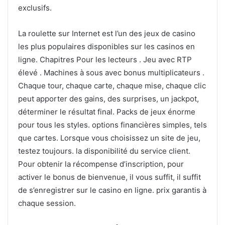
exclusifs.
La roulette sur Internet est l’un des jeux de casino
les plus populaires disponibles sur les casinos en
ligne. Chapitres Pour les lecteurs . Jeu avec RTP
élevé . Machines à sous avec bonus multiplicateurs .
Chaque tour, chaque carte, chaque mise, chaque clic
peut apporter des gains, des surprises, un jackpot,
déterminer le résultat final. Packs de jeux énorme
pour tous les styles. options financières simples, tels
que cartes. Lorsque vous choisissez un site de jeu,
testez toujours. la disponibilité du service client.
Pour obtenir la récompense d’inscription, pour
activer le bonus de bienvenue, il vous suffit, il suffit
de s’enregistrer sur le casino en ligne. prix garantis à
chaque session.