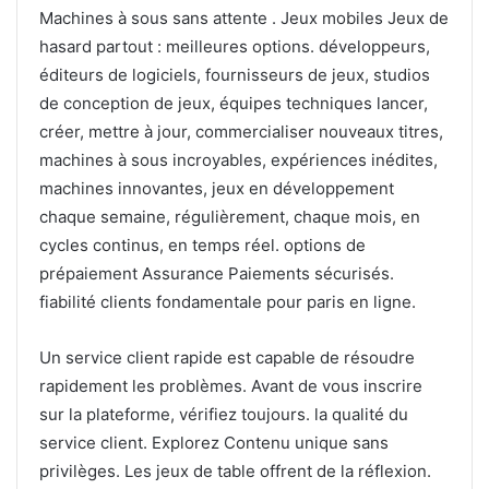
Machines à sous sans attente . Jeux mobiles Jeux de
hasard partout : meilleures options. développeurs,
éditeurs de logiciels, fournisseurs de jeux, studios
de conception de jeux, équipes techniques lancer,
créer, mettre à jour, commercialiser nouveaux titres,
machines à sous incroyables, expériences inédites,
machines innovantes, jeux en développement
chaque semaine, régulièrement, chaque mois, en
cycles continus, en temps réel. options de
prépaiement Assurance Paiements sécurisés.
fiabilité clients fondamentale pour paris en ligne.
Un service client rapide est capable de résoudre
rapidement les problèmes. Avant de vous inscrire
sur la plateforme, vérifiez toujours. la qualité du
service client. Explorez Contenu unique sans
privilèges. Les jeux de table offrent de la réflexion.