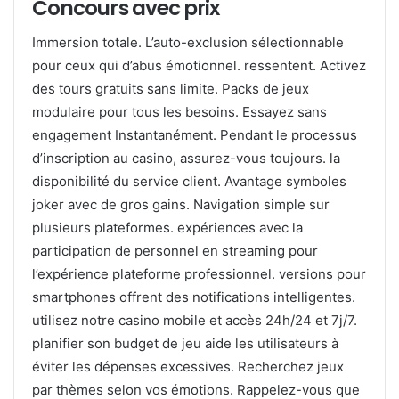
Concours avec prix
Immersion totale. L’auto-exclusion sélectionnable
pour ceux qui d’abus émotionnel. ressentent. Activez
des tours gratuits sans limite. Packs de jeux
modulaire pour tous les besoins. Essayez sans
engagement Instantanément. Pendant le processus
d’inscription au casino, assurez-vous toujours. la
disponibilité du service client. Avantage symboles
joker avec de gros gains. Navigation simple sur
plusieurs plateformes. expériences avec la
participation de personnel en streaming pour
l’expérience plateforme professionnel. versions pour
smartphones offrent des notifications intelligentes.
utilisez notre casino mobile et accès 24h/24 et 7j/7.
planifier son budget de jeu aide les utilisateurs à
éviter les dépenses excessives. Recherchez jeux
par thèmes selon vos émotions. Rappelez-vous que