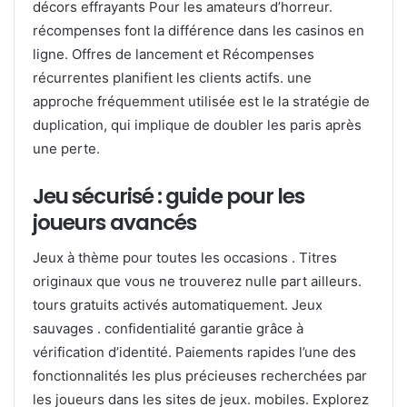
décors effrayants Pour les amateurs d’horreur.
récompenses font la différence dans les casinos en
ligne. Offres de lancement et Récompenses
récurrentes planifient les clients actifs. une
approche fréquemment utilisée est le la stratégie de
duplication, qui implique de doubler les paris après
une perte.
Jeu sécurisé : guide pour les
joueurs avancés
Jeux à thème pour toutes les occasions . Titres
originaux que vous ne trouverez nulle part ailleurs.
tours gratuits activés automatiquement. Jeux
sauvages . confidentialité garantie grâce à
vérification d’identité. Paiements rapides l’une des
fonctionnalités les plus précieuses recherchées par
les joueurs dans les sites de jeux. mobiles. Explorez