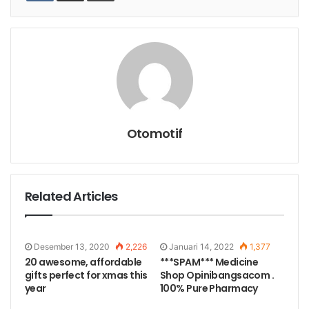
Otomotif
Related Articles
Desember 13, 2020
2,226
Januari 14, 2022
1,377
20 awesome, affordable
***SPAM*** Medicine
gifts perfect for xmas this
Shop Opinibangsacom .
year
100% Pure Pharmacy