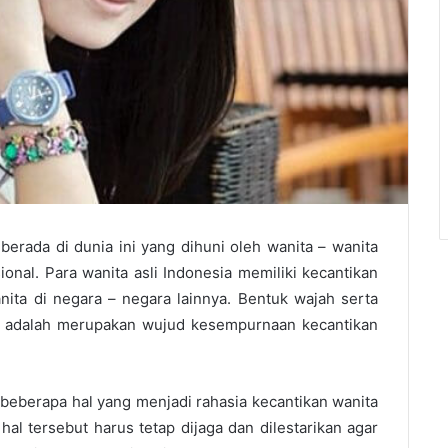
erada di dunia ini yang dihuni oleh wanita – wanita
ional. Para wanita asli Indonesia memiliki kecantikan
anita di negara – negara lainnya. Bentuk wajah serta
esia adalah merupakan wujud kesempurnaan kecantikan
da beberapa hal yang menjadi rahasia kecantikan wanita
al tersebut harus tetap dijaga dan dilestarikan agar