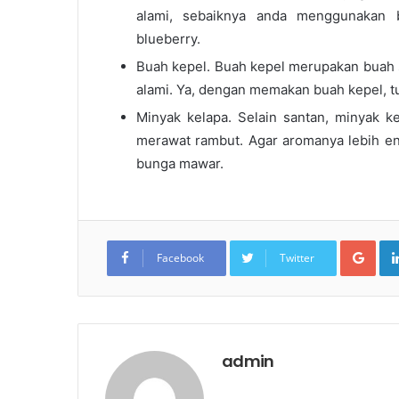
alami, sebaiknya anda menggunakan bu
blueberry.
Buah kepel. Buah kepel merupakan buah s
alami. Ya, dengan memakan buah kepel, 
Minyak kelapa. Selain santan, minyak k
merawat rambut. Agar aromanya lebih en
bunga mawar.
Goo
Facebook
Twitter
admin