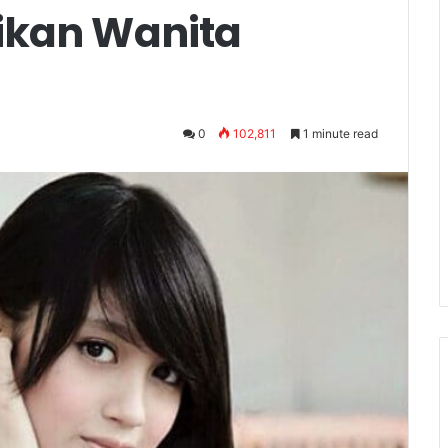
ikan Wanita
0
102,811
1 minute read