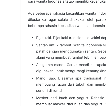
para wanita Indonesia tetap memiliki kecantik
Ada beberapa rahasia kecantikan wanita Indon
dilestarikan agar selalu dilakukan oleh para
beberapa rahasia kecantikan wanita Indonesia 
Pijat kaki. Pijat kaki tradisional diyakini
Santan untuk rambut. Wanita Indonesia s
patah dengan menggunakan santan. Seba
alami yang membuat rambut lebih lembap
Air garam mandi. Garam mandi merupaka
digunakan untuk mengurangi kemungkinan 
Mandi uap. Biasanya spa tradisional
membuang racun dari tubuh dan membua
sendiri di rumah.
Masker dari buah dan yogurt. Rahasia k
membuat masker dari buah dan yogurt. K