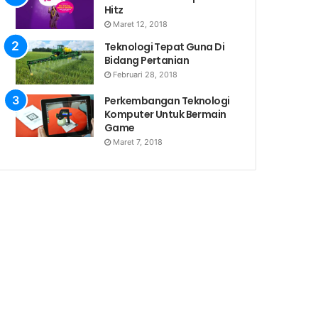
Hitz
Maret 12, 2018
Teknologi Tepat Guna Di
Bidang Pertanian
Februari 28, 2018
Perkembangan Teknologi
Komputer Untuk Bermain
Game
Maret 7, 2018