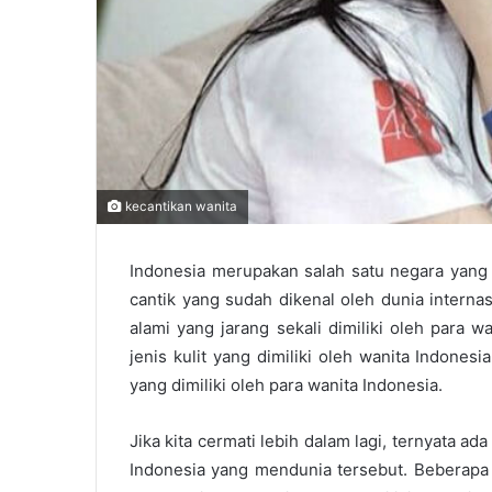
kecantikan wanita
Indonesia merupakan salah satu negara yang b
cantik yang sudah dikenal oleh dunia internas
alami yang jarang sekali dimiliki oleh para w
jenis kulit yang dimiliki oleh wanita Indon
yang dimiliki oleh para wanita Indonesia.
Jika kita cermati lebih dalam lagi, ternyata a
Indonesia yang mendunia tersebut. Beberapa h