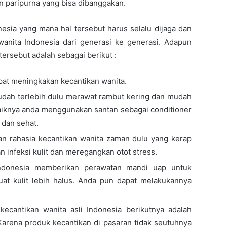
an paripurna yang bisa dibanggakan.
esia yang mana hal tersebut harus selalu dijaga dan
 wanita Indonesia dari generasi ke generasi. Adapun
tersebut adalah sebagai berikut :
 dapat meningkakan kecantikan wanita.
udah terlebih dulu merawat rambut kering dan mudah
iknya anda menggunakan santan sebagai conditioner
 dan sehat.
n rahasia kecantikan wanita zaman dulu yang kerap
infeksi kulit dan meregangkan otot stress.
 Indonesia memberikan perawatan mandi uap untuk
t kulit lebih halus. Anda pun dapat melakukannya
ecantikan wanita asli Indonesia berikutnya adalah
arena produk kecantikan di pasaran tidak seutuhnya