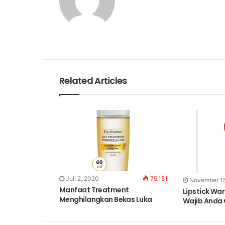
Related Articles
Juli 2, 2020
75,151
November 15
Manfaat Treatment
Lipstick Wa
Menghilangkan Bekas Luka
Wajib Anda